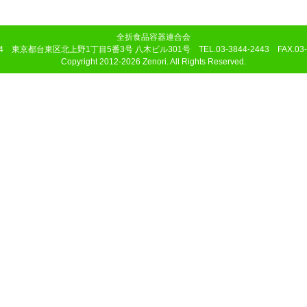
全折食品容器連合会
14 東京都台東区北上野1丁目5番3号 八木ビル301号 TEL.03-3844-2443 FAX.03-3
Copyright 2012-2026 Zenori. All Rights Reserved.