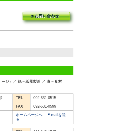
ケージ）／ 紙＝紙器製造 ／ 食＝食材
郎
TEL
092-631-0515
FAX
092-631-0599
ホームページへ
E-mailを送
る