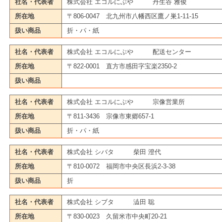
社名・代表者
株式会社 エコルにぶや 丹生谷 雅俊
所在地
〒806-0047 北九州市八幡西区鷹ノ巣1-11-15
扱い商品
折・パ・紙
社名・代表者
株式会社 エコルにぶや 配送センター
所在地
〒822-0001 直方市感田字宝楽2350-2
扱い商品
社名・代表者
株式会社 エコルにぶや 宗像営業所
所在地
〒811-3436 宗像市東郷657-1
扱い商品
折・パ・紙
社名・代表者
株式会社 シバタ 柴田 澄代
所在地
〒810-0072 福岡市中央区長浜2-3-38
扱い商品
折
社名・代表者
株式会社 シブタ 澁田 聡
所在地
〒830-0023 久留米市中央町20-21