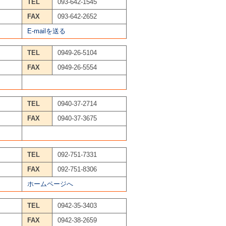
TEL
093-642-1545
FAX
093-642-2652
E-mailを送る
TEL
0949-26-5104
FAX
0949-26-5554
TEL
0940-37-2714
FAX
0940-37-3675
TEL
092-751-7331
FAX
092-751-8306
ホームページへ
TEL
0942-35-3403
FAX
0942-38-2659