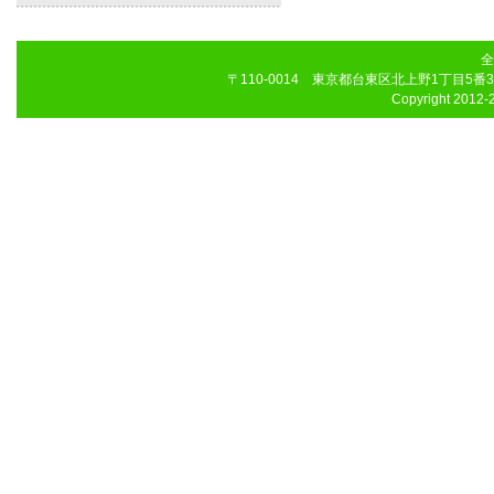
全
〒110-0014 東京都台東区北上野1丁目5番3号 八木
Copyright 2012-2