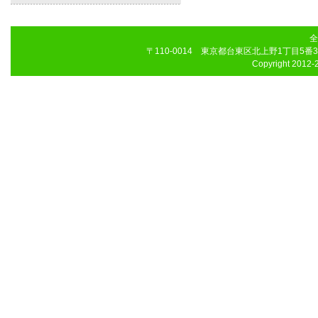
全
〒110-0014 東京都台東区北上野1丁目5番3号 八木
Copyright 2012-2